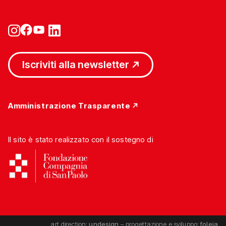
Iscriviti alla newsletter
Amministrazione Trasparente
Il sito è stato realizzato con il sostegno di
art direction:
undesign
– progettazione e sviluppo:
foleia