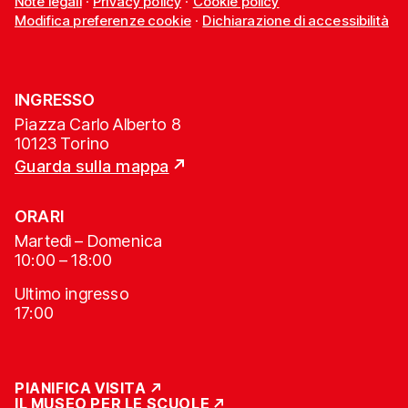
Note legali
·
Privacy policy
·
Cookie policy
Modifica preferenze cookie
·
Dichiarazione di accessibilità
INGRESSO
Piazza Carlo Alberto 8
10123 Torino
Guarda sulla mappa
ORARI
Martedì – Domenica
10:00 – 18:00
Ultimo ingresso
17:00
PIANIFICA VISITA
IL MUSEO PER LE SCUOLE