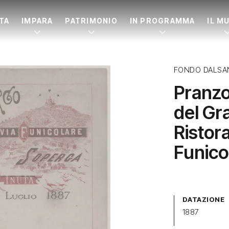
ITA
IMPARA
PATRIMONIO
IN PROGRAMMA
IL M
FONDO DALSA
Pranzo
del Gr
Ristora
Funico
DATAZIONE
1887