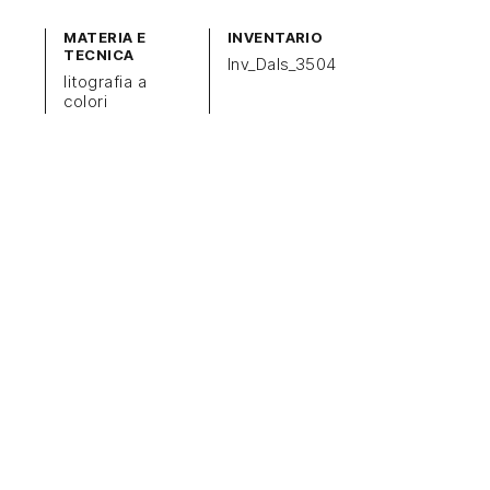
MATERIA E
INVENTARIO
TECNICA
Inv_Dals_3504
litografia a
colori