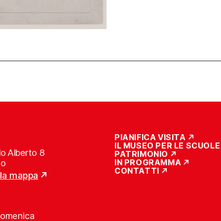
PIANIFICA VISITA
IL MUSEO PER LE SCUOLE
o Alberto 8
PATRIMONIO
IN PROGRAMMA
no
CONTATTI
lla mappa
Domenica