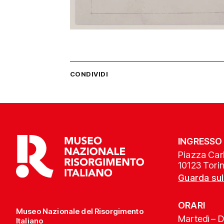
CONDIVIDI
INGRESSO
Piazza Carl
10123 Tori
Guarda su
ORARI
Museo Nazionale del Risorgimento
Martedì – 
Italiano