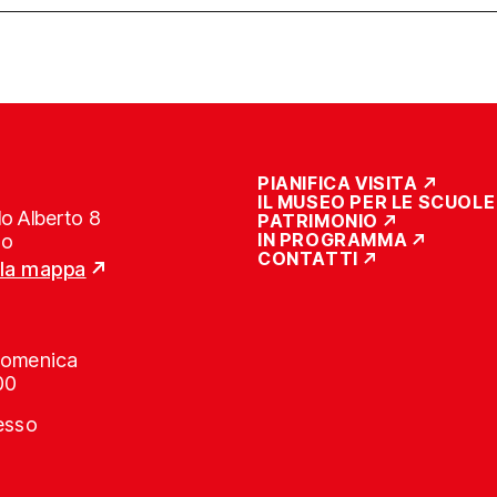
PIANIFICA VISITA
IL MUSEO PER LE SCUOLE
o Alberto 8
PATRIMONIO
IN PROGRAMMA
no
CONTATTI
lla mappa
Domenica
00
resso