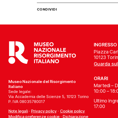
CONDIVIDI
INGRESSO
Piazza Carl
10123 Tori
Guarda su
ORARI
Museo Nazionale del Risorgimento
Martedì – 
Italiano
10:00 – 18:
Sede legale:
Via Accademia delle Scienze 5, 10123 Torino
Ultimo ing
P. IVA 08035780017
17:00
Note legali
·
Privacy policy
·
Cookie policy
Modifica preferenze cookie
·
Dichiarazione