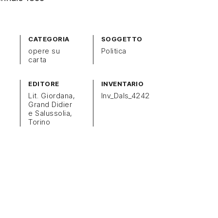
CATEGORIA
SOGGETTO
opere su
Politica
carta
EDITORE
INVENTARIO
Lit. Giordana,
Inv_Dals_4242
Grand Didier
e Salussolia,
Torino