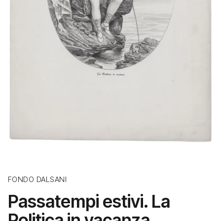
FONDO DALSANI
Passatempi estivi. La
Politica in vacanza