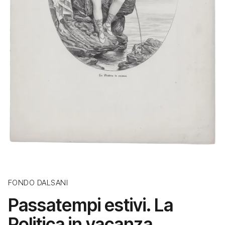
FONDO DALSANI
Passatempi estivi. La
Politica in vacanza