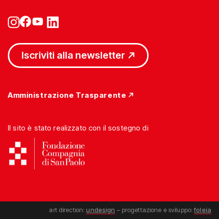
Iscriviti alla newsletter
Amministrazione Trasparente
Il sito è stato realizzato con il sostegno di
art direction:
undesign
– progettazione e sviluppo:
foleia