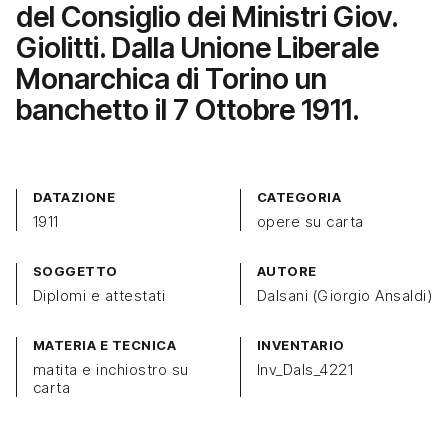
del Consiglio dei Ministri Giov.
Giolitti. Dalla Unione Liberale
Monarchica di Torino un
banchetto il 7 Ottobre 1911.
DATAZIONE
CATEGORIA
1911
opere su carta
SOGGETTO
AUTORE
Diplomi e attestati
Dalsani (Giorgio Ansaldi)
MATERIA E TECNICA
INVENTARIO
matita e inchiostro su
Inv_Dals_4221
carta