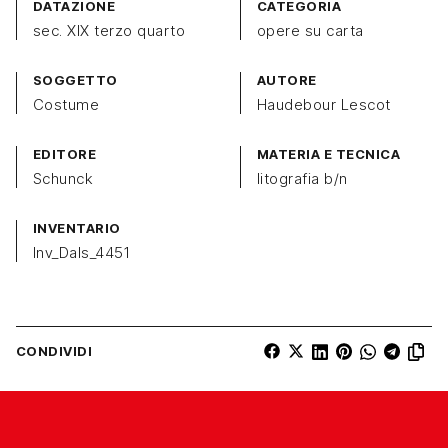
DATAZIONE
CATEGORIA
sec. XIX terzo quarto
opere su carta
SOGGETTO
AUTORE
Costume
Haudebour Lescot
EDITORE
MATERIA E TECNICA
Schunck
litografia b/n
INVENTARIO
Inv_Dals_4451
CONDIVIDI