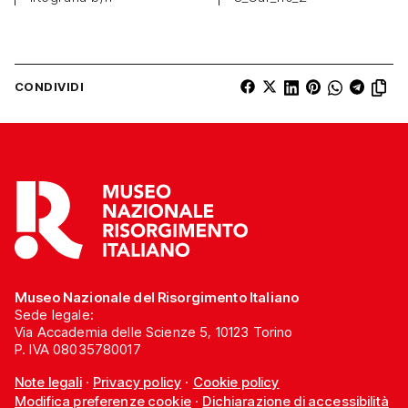
CONDIVIDI
Museo Nazionale del Risorgimento Italiano
Sede legale:
Via Accademia delle Scienze 5, 10123 Torino
P. IVA 08035780017
Note legali
·
Privacy policy
·
Cookie policy
Modifica preferenze cookie
·
Dichiarazione di accessibilità