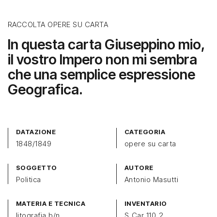
RACCOLTA OPERE SU CARTA
In questa carta Giuseppino mio,
il vostro Impero non mi sembra
che una semplice espressione
Geografica.
DATAZIONE
CATEGORIA
1848/1849
opere su carta
SOGGETTO
AUTORE
Politica
Antonio Masutti
MATERIA E TECNICA
INVENTARIO
litografia b/n
S_Car_110_2