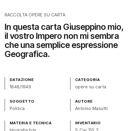
RACCOLTA OPERE SU CARTA
In questa carta Giuseppino mio,
il vostro Impero non mi sembra
che una semplice espressione
Geografica.
DATAZIONE
CATEGORIA
1848/1849
opere su carta
SOGGETTO
AUTORE
Politica
Antonio Masutti
MATERIA E TECNICA
INVENTARIO
litografia b/n
S_Car_110_2