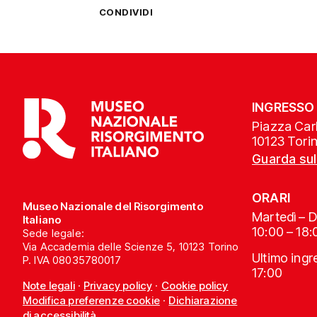
CONDIVIDI
INGRESSO
Piazza Carl
10123 Tori
Guarda su
ORARI
Museo Nazionale del Risorgimento
Martedì – 
Italiano
10:00 – 18:
Sede legale:
Via Accademia delle Scienze 5, 10123 Torino
Ultimo ing
P. IVA 08035780017
17:00
Note legali
·
Privacy policy
·
Cookie policy
Modifica preferenze cookie
·
Dichiarazione
di accessibilità