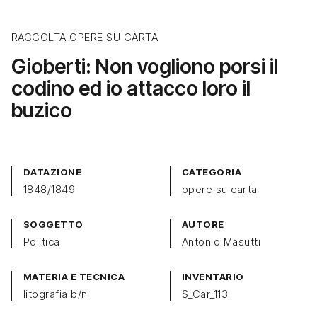
RACCOLTA OPERE SU CARTA
Gioberti: Non vogliono porsi il
codino ed io attacco loro il
buzico
DATAZIONE
CATEGORIA
1848/1849
opere su carta
SOGGETTO
AUTORE
Politica
Antonio Masutti
MATERIA E TECNICA
INVENTARIO
litografia b/n
S_Car_113