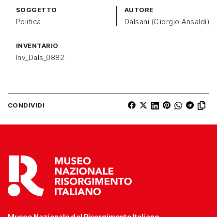
SOGGETTO
AUTORE
Politica
Dalsani (Giorgio Ansaldi)
INVENTARIO
Inv_Dals_0882
CONDIVIDI
Museo Nazionale del Risorgimento Italiano