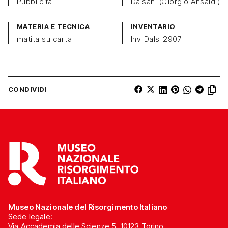
Pubblicità
Dalsani (Giorgio Ansaldi)
MATERIA E TECNICA
INVENTARIO
matita su carta
Inv_Dals_2907
CONDIVIDI
Museo Nazionale del Risorgimento Italiano
Sede legale:
Via Accademia delle Scienze 5, 10123 Torino