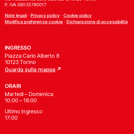
P. IVA 08035780017
Note legali
·
Privacy policy
·
Cookie policy
Modifica preferenze cookie
·
Dichiarazione di accessibilità
INGRESSO
Piazza Carlo Alberto 8
10123 Torino
Guarda sulla mappa
ORARI
Martedì – Domenica
10:00 – 18:00
Ultimo ingresso
17:00