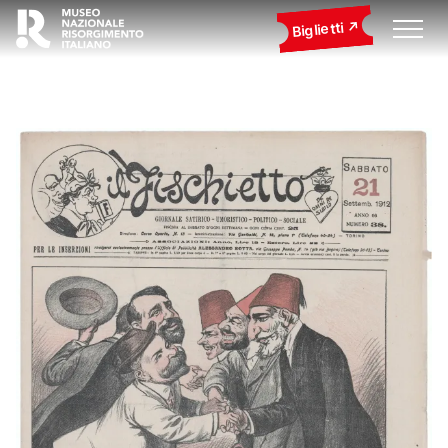
Biglietti