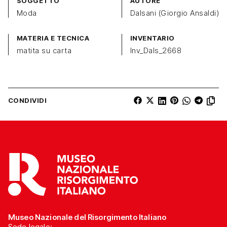
SOGGETTO
AUTORE
Moda
Dalsani (Giorgio Ansaldi)
MATERIA E TECNICA
INVENTARIO
matita su carta
Inv_Dals_2668
CONDIVIDI
Museo Nazionale del Risorgimento Italiano
Sede legale: