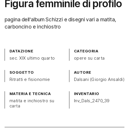
Figura femminile di profilo
pagina dell'album Schizzi e disegni vari a matita,
carboncino e inchiostro
DATAZIONE
CATEGORIA
sec. XIX ultimo quarto
opere su carta
SOGGETTO
AUTORE
Ritratti e fisionomie
Dalsani (Giorgio Ansaldi)
MATERIA E TECNICA
INVENTARIO
matita e inchiostro su
Inv_Dals_2470_39
carta