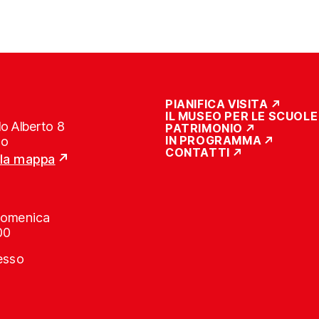
PIANIFICA VISITA
IL MUSEO PER LE SCUOLE
o Alberto 8
PATRIMONIO
IN PROGRAMMA
no
CONTATTI
lla mappa
Domenica
00
resso