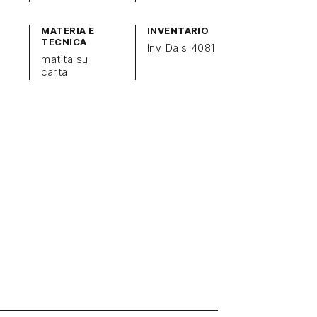
MATERIA E
INVENTARIO
TECNICA
Inv_Dals_4081
matita su
carta