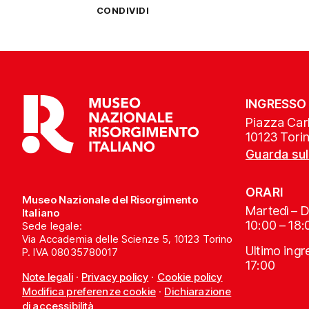
CONDIVIDI
INGRESSO
Piazza Carl
10123 Tori
Guarda su
ORARI
Museo Nazionale del Risorgimento
Martedì – 
Italiano
10:00 – 18:
Sede legale:
Via Accademia delle Scienze 5, 10123 Torino
Ultimo ing
P. IVA 08035780017
17:00
Note legali
·
Privacy policy
·
Cookie policy
Modifica preferenze cookie
·
Dichiarazione
di accessibilità