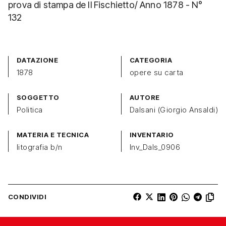
prova di stampa de Il Fischietto/ Anno 1878 - N°
132
DATAZIONE
CATEGORIA
1878
opere su carta
SOGGETTO
AUTORE
Politica
Dalsani (Giorgio Ansaldi)
MATERIA E TECNICA
INVENTARIO
litografia b/n
Inv_Dals_0906
CONDIVIDI