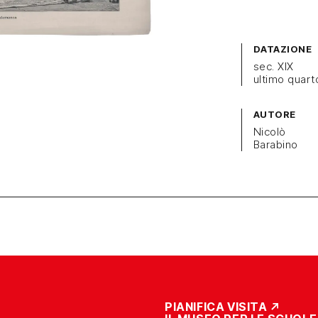
DATAZIONE
sec. XIX
ultimo quart
AUTORE
Nicolò
Barabino
PIANIFICA VISITA