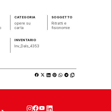
CATEGORIA
SOGGETTO
opere su
Ritratti e
o
carta
fisionomie
INVENTARIO
Inv_Dals_4353