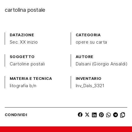
cartolina postale
DATAZIONE
CATEGORIA
Sec. XX inizio
opere su carta
SOGGETTO
AUTORE
Cartoline postali
Dalsani (Giorgio Ansaldi)
MATERIA E TECNICA
INVENTARIO
litografia b/n
Inv_Dals_3321
CONDIVIDI