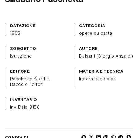
DATAZIONE
CATEGORIA
1903
opere su carta
SOGGETTO
AUTORE
Istruzione
Dalsani (Giorgio Ansaldi)
EDITORE
MATERIA E TECNICA
Paschetta A. ed E.
litografia a colori
Baccolo Editori
INVENTARIO
Inv_Dals_3156
CONDIVIDI