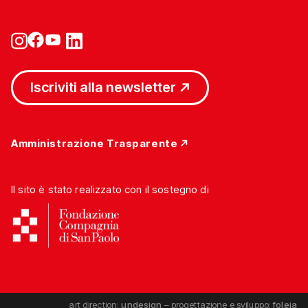
Iscriviti alla newsletter
Amministrazione Trasparente
Il sito è stato realizzato con il sostegno di
art direction:
undesign
– progettazione e sviluppo:
foleia