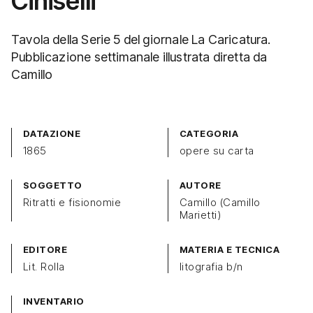
Ciniselli
Tavola della Serie 5 del giornale La Caricatura.
Pubblicazione settimanale illustrata diretta da
Camillo
DATAZIONE
CATEGORIA
1865
opere su carta
SOGGETTO
AUTORE
Ritratti e fisionomie
Camillo (Camillo
Marietti)
EDITORE
MATERIA E TECNICA
Lit. Rolla
litografia b/n
INVENTARIO