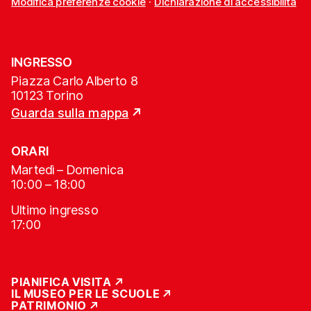
Modifica preferenze cookie
·
Dichiarazione di accessibilità
INGRESSO
Piazza Carlo Alberto 8
10123 Torino
Guarda sulla mappa
ORARI
Martedì – Domenica
10:00 – 18:00
Ultimo ingresso
17:00
PIANIFICA VISITA
IL MUSEO PER LE SCUOLE
PATRIMONIO