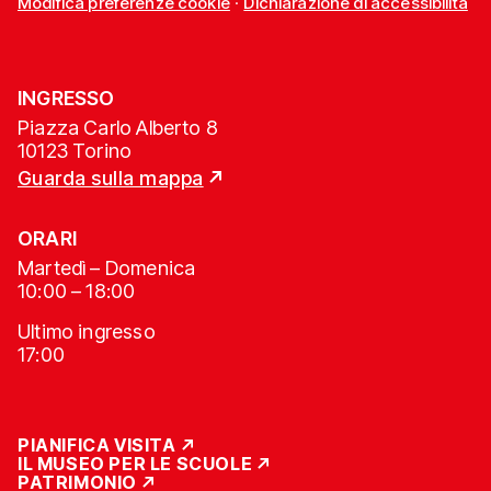
Modifica preferenze cookie
·
Dichiarazione di accessibilità
INGRESSO
Piazza Carlo Alberto 8
10123 Torino
Guarda sulla mappa
ORARI
Martedì – Domenica
10:00 – 18:00
Ultimo ingresso
17:00
PIANIFICA VISITA
IL MUSEO PER LE SCUOLE
PATRIMONIO