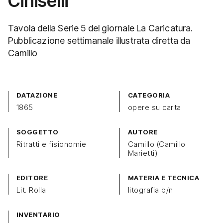
Ciniselli
Tavola della Serie 5 del giornale La Caricatura.
Pubblicazione settimanale illustrata diretta da
Camillo
DATAZIONE
CATEGORIA
1865
opere su carta
SOGGETTO
AUTORE
Ritratti e fisionomie
Camillo (Camillo
Marietti)
EDITORE
MATERIA E TECNICA
Lit. Rolla
litografia b/n
INVENTARIO