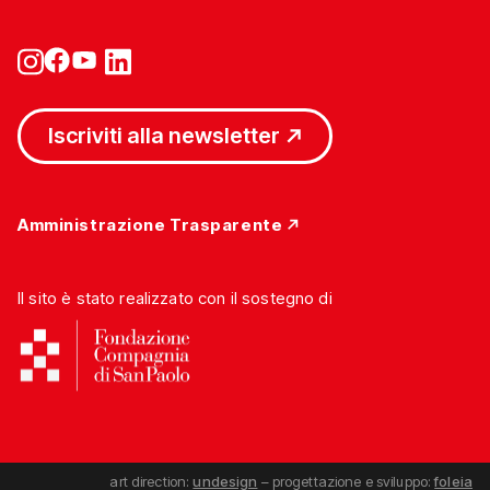
Iscriviti alla newsletter
Amministrazione Trasparente
Il sito è stato realizzato con il sostegno di
art direction:
undesign
– progettazione e sviluppo:
foleia