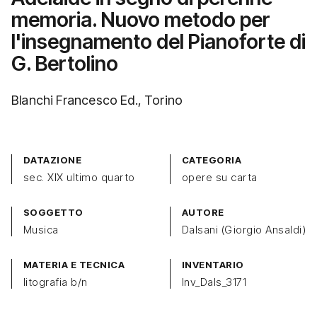
memoria. Nuovo metodo per
l'insegnamento del Pianoforte di
G. Bertolino
Blanchi Francesco Ed., Torino
DATAZIONE
CATEGORIA
sec. XIX ultimo quarto
opere su carta
SOGGETTO
AUTORE
Musica
Dalsani (Giorgio Ansaldi)
MATERIA E TECNICA
INVENTARIO
litografia b/n
Inv_Dals_3171