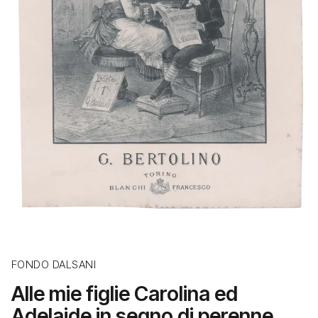
FONDO DALSANI
Alle mie figlie Carolina ed
Adelaide in segno di perenne